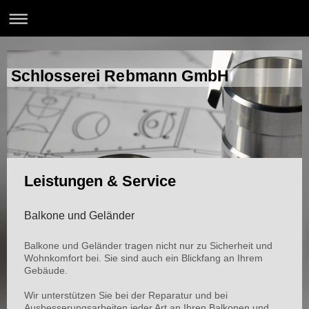
Schlosserei Rebmann GmbH
Leistungen & Service
Balkone und Geländer
Balkone und Geländer tragen nicht nur zu Sicherheit und
Wohnkomfort bei. Sie sind auch ein Blickfang an Ihrem
Gebäude.
Wir unterstützen Sie bei der Reparatur und bei
Ausbesserungsarbeiten jeder Art an Ihren Balkonen und